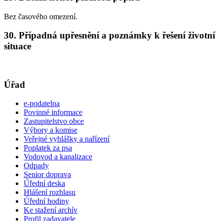
Bez časového omezení.
30. Případná upřesnění a poznámky k řešení životní
situace
Úřad
e-podatelna
Povinné informace
Zastupitelstvo obce
Výbory a komise
Veřejné vyhlášky a nařízení
Poplatek za psa
Vodovod a kanalizace
Odpady
Senior doprava
Úřední deska
Hlášení rozhlasu
Úřední hodiny
Ke stažení archív
Profil zadavatele