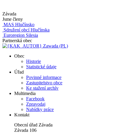
Závada
Jsme členy
MAS Hlučínsko
Sdružení obcí Hlučínska
Euroregion Silesia
Partnerská obec
Zawada (PL)
Obec
Historie
Statistické údaje
Úřad
Povinné informace
Zastupitelstvo obce
Ke stažení archív
Multimedia
Facebook
Zpravodaj
Nabídky práce
Kontakt
Obecní úřad Závada
Závada 106