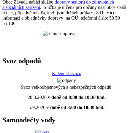
Obec Závada nabízí službu
dopravy seniorů do zdravotních
a sociálních zařízení
. Služba je určena pro občany naší obce starší
65 let, případně mladší, kteří jsou držiteli průkazu ZTP. Více
informací a objednávky dopravy na OÚ, telefonní číslo: 59 50
55 106.
Svoz odpadů
Kalendář svozu
Svoz velkoobjemových a nebezpečných odpadů:
28.3.2026 v
době od 8:00 do 10:30 hod.
5.9.2026 v
době od 8:00 do 10:30 hod.
Samoodečty vody