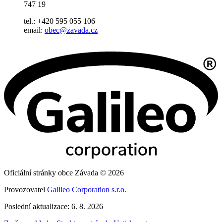
747 19
tel.: +420 595 055 106
email:
obec@zavada.cz
Oficiální stránky obce Závada © 2026
Provozovatel
Galileo Corporation s.r.o.
Poslední aktualizace: 6. 8. 2026