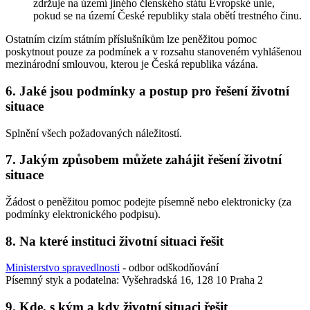
zdržuje na území jiného členského státu Evropské unie,
pokud se na území České republiky stala obětí trestného činu.
Ostatním cizím státním příslušníkům lze peněžitou pomoc
poskytnout pouze za podmínek a v rozsahu stanoveném vyhlášenou
mezinárodní smlouvou, kterou je Česká republika vázána.
6. Jaké jsou podmínky a postup pro řešení životní
situace
Splnění všech požadovaných náležitostí.
7. Jakým způsobem můžete zahájit řešení životní
situace
Žádost o peněžitou pomoc podejte písemně nebo elektronicky (za
podmínky elektronického podpisu).
8. Na které instituci životní situaci řešit
Ministerstvo spravedlnosti
- odbor odškodňování
Písemný styk a podatelna: Vyšehradská 16, 128 10 Praha 2
9. Kde, s kým a kdy životní situaci řešit