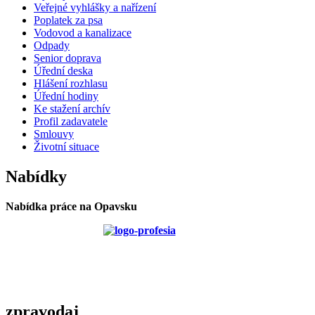
Veřejné vyhlášky a nařízení
Poplatek za psa
Vodovod a kanalizace
Odpady
Senior doprava
Úřední deska
Hlášení rozhlasu
Úřední hodiny
Ke stažení archív
Profil zadavatele
Smlouvy
Životní situace
Nabídky
Nabídka práce na Opavsku
zpravodaj