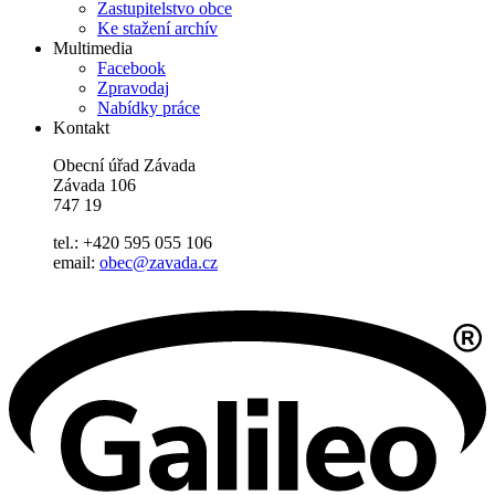
Zastupitelstvo obce
Ke stažení archív
Multimedia
Facebook
Zpravodaj
Nabídky práce
Kontakt
Obecní úřad Závada
Závada 106
747 19
tel.: +420 595 055 106
email:
obec@zavada.cz