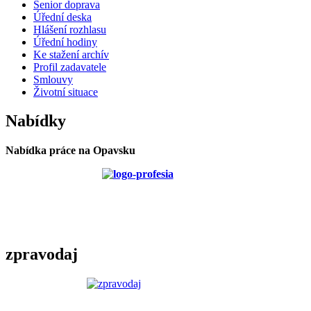
Senior doprava
Úřední deska
Hlášení rozhlasu
Úřední hodiny
Ke stažení archív
Profil zadavatele
Smlouvy
Životní situace
Nabídky
Nabídka práce na Opavsku
zpravodaj