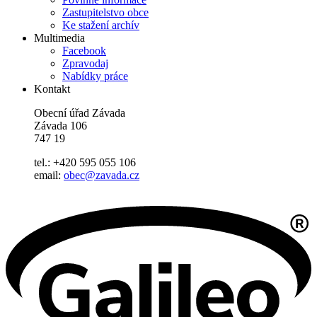
Zastupitelstvo obce
Ke stažení archív
Multimedia
Facebook
Zpravodaj
Nabídky práce
Kontakt
Obecní úřad Závada
Závada 106
747 19
tel.: +420 595 055 106
email:
obec@zavada.cz