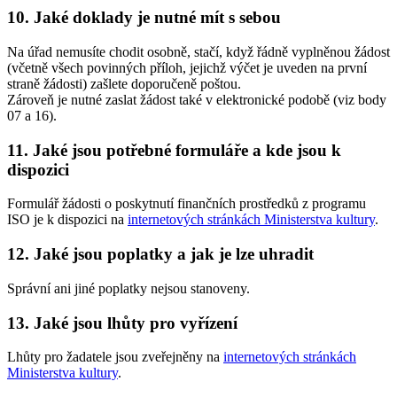
10. Jaké doklady je nutné mít s sebou
Na úřad nemusíte chodit osobně, stačí, když řádně vyplněnou žádost
(včetně všech povinných příloh, jejichž výčet je uveden na první
straně žádosti) zašlete doporučeně poštou.
Zároveň je nutné zaslat žádost také v elektronické podobě (viz body
07 a 16).
11. Jaké jsou potřebné formuláře a kde jsou k
dispozici
Formulář žádosti o poskytnutí finančních prostředků z programu
ISO je k dispozici na
internetových stránkách Ministerstva kultury
.
12. Jaké jsou poplatky a jak je lze uhradit
Správní ani jiné poplatky nejsou stanoveny.
13. Jaké jsou lhůty pro vyřízení
Lhůty pro žadatele jsou zveřejněny na
internetových stránkách
Ministerstva kultury
.