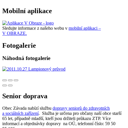
Mobilní aplikace
Sledujte informace z našeho webu v
mobilní aplikaci –
V OBRAZE.
Fotogalerie
Náhodná fotogalerie
Senior doprava
Obec Závada nabízí službu
dopravy seniorů do zdravotních
a sociálních zařízení
. Služba je určena pro občany naší obce starší
65 let, případně mladší, kteří jsou držiteli průkazu ZTP. Více
informací a objednávky dopravy na OÚ, telefonní číslo: 59 50